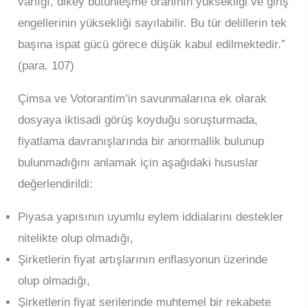
varlığı, dikey bütünleşme oranının yüksekliği ve giriş
engellerinin yüksekliği sayılabilir. Bu tür delillerin tek
başına ispat gücü görece düşük kabul edilmektedir.”
(para. 107)
Çimsa ve Votorantim’in savunmalarına ek olarak
dosyaya iktisadi görüş koyduğu soruşturmada,
fiyatlama davranışlarında bir anormallik bulunup
bulunmadığını anlamak için aşağıdaki hususlar
değerlendirildi:
Piyasa yapısının uyumlu eylem iddialarını destekler
nitelikte olup olmadığı,
Şirketlerin fiyat artışlarının enflasyonun üzerinde
olup olmadığı,
Şirketlerin fiyat serilerinde muhtemel bir rekabete