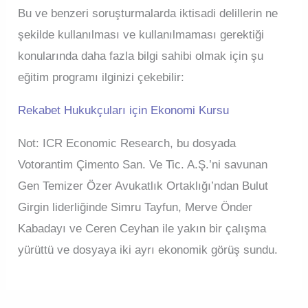
Bu ve benzeri soruşturmalarda iktisadi delillerin ne
şekilde kullanılması ve kullanılmaması gerektiği
konularında daha fazla bilgi sahibi olmak için şu
eğitim programı ilginizi çekebilir:
Rekabet Hukukçuları için Ekonomi Kursu
Not: ICR Economic Research, bu dosyada
Votorantim Çimento San. Ve Tic. A.Ş.’ni savunan
Gen Temizer Özer Avukatlık Ortaklığı’ndan Bulut
Girgin liderliğinde Simru Tayfun, Merve Önder
Kabadayı ve Ceren Ceyhan ile yakın bir çalışma
yürüttü ve dosyaya iki ayrı ekonomik görüş sundu.