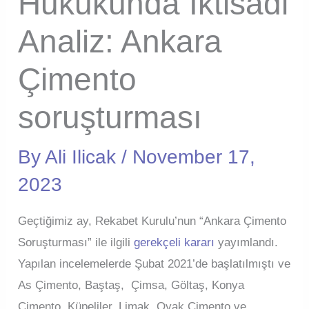
Hukukunda İktisadi
Analiz: Ankara
Çimento
soruşturması
By
Ali Ilicak
/
November 17,
2023
Geçtiğimiz ay, Rekabet Kurulu’nun “Ankara Çimento
Soruşturması” ile ilgili
gerekçeli kararı
yayımlandı.
Yapılan incelemelerde Şubat 2021’de başlatılmıştı ve
As Çimento, Baştaş, Çimsa, Göltaş, Konya
Çimento, Küpeliler, Limak, Oyak Çimento ve