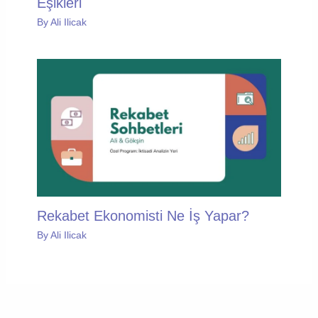
Eşikleri
By
Ali Ilicak
Rekabet Ekonomisti Ne İş Yapar?
By
Ali Ilicak