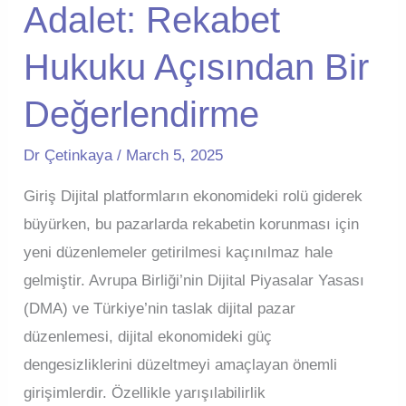
Adalet: Rekabet
Hukuku Açısından Bir
Değerlendirme
Dr Çetinkaya
/
March 5, 2025
Giriş Dijital platformların ekonomideki rolü giderek
büyürken, bu pazarlarda rekabetin korunması için
yeni düzenlemeler getirilmesi kaçınılmaz hale
gelmiştir. Avrupa Birliği’nin Dijital Piyasalar Yasası
(DMA) ve Türkiye’nin taslak dijital pazar
düzenlemesi, dijital ekonomideki güç
dengesizliklerini düzeltmeyi amaçlayan önemli
girişimlerdir. Özellikle yarışılabilirlik