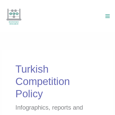
Skip
to
content
Turkish
Competition
Policy
Infographics, reports and