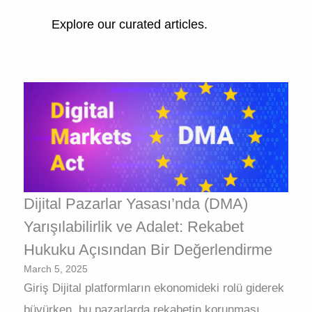
Explore our curated articles.
Dijital Pazarlar Yasası’nda (DMA)
Yarışılabilirlik ve Adalet: Rekabet
Hukuku Açısından Bir Değerlendirme
March 5, 2025
Giriş Dijital platformların ekonomideki rolü giderek
büyürken, bu pazarlarda rekabetin korunması