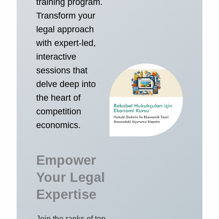
training program.
Transform your
legal approach
with expert-led,
interactive
sessions that
delve deep into
the heart of
competition
economics.
Empower
Your Legal
Expertise
Join the ranks of top