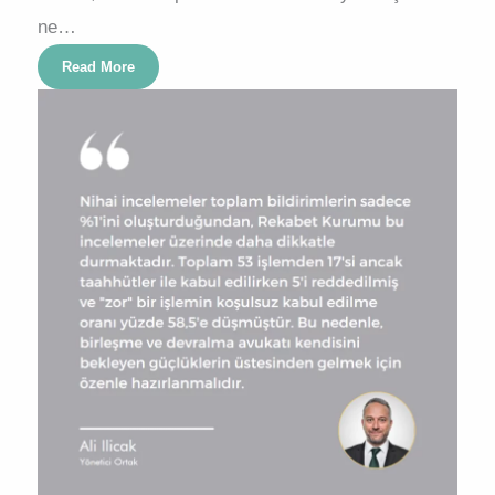
ne…
Read More