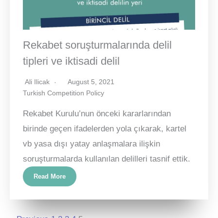
Rekabet soruşturmalarında delil
tipleri ve iktisadi delil
Ali Ilicak
August 5, 2021
Turkish Competition Policy
Rekabet Kurulu’nun önceki kararlarından
birinde geçen ifadelerden yola çıkarak, kartel
vb yasa dışı yatay anlaşmalara ilişkin
soruşturmalarda kullanılan delilleri tasnif ettik.
Read More