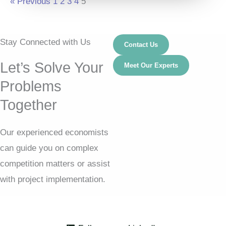
« Previous
1
2
3
4
5
Stay Connected with Us
Contact Us
Let’s Solve Your
Meet Our Experts
Problems
Together
Our experienced economists
can guide you on complex
competition matters or assist
with project implementation.