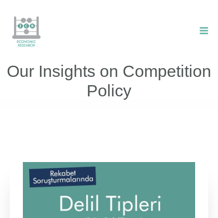
Skip
to
content
Our Insights on Competition
Policy